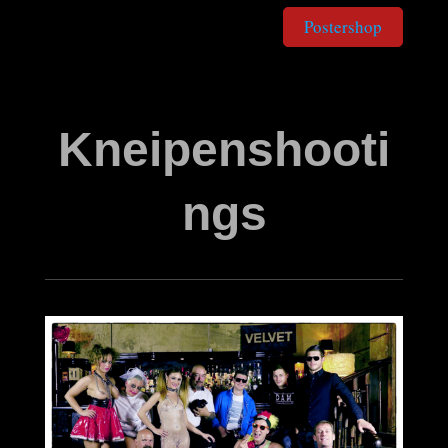
Postershop
Kneipenshooti
ngs